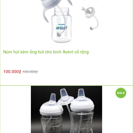
Núm hút kèm ống hút cho bình Avent cổ rộng
100.000₫
180.000₫