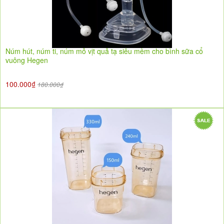
Núm hút, núm ti, núm mỏ vịt quả tạ siêu mềm cho bình sữa cổ
vuông Hegen
100.000₫
180.000₫