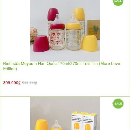
Bình sữa Moyuum Hàn Quốc 170ml/270ml Trái Tim (More Love
Edition)
309.000₫
500.000₫