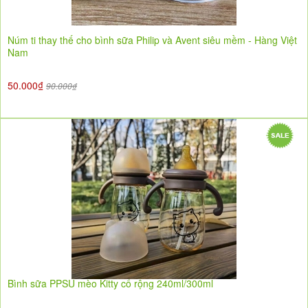
Núm ti thay thế cho bình sữa Philip và Avent siêu mềm - Hàng Việt
Nam
50.000₫
90.000₫
Bình sữa PPSU mèo Kitty cổ rộng 240ml/300ml