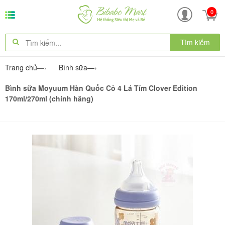
0
Tìm kiếm
Trang chủ
—›
Bình sữa
—›
Bình sữa Moyuum Hàn Quốc Cỏ 4 Lá Tím Clover Edition
170ml/270ml (chính hãng)