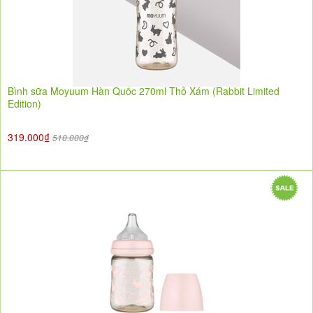
Bình sữa Moyuum Hàn Quốc 270ml Thỏ Xám (Rabbit Limited
Edition)
319.000₫
510.000₫