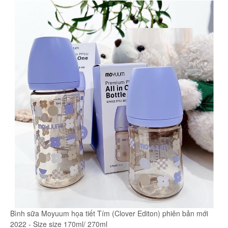
Bình sữa Moyuum họa tiết Tím (Clover Editon) phiên bản mới
2022 - Size size 170ml/ 270ml