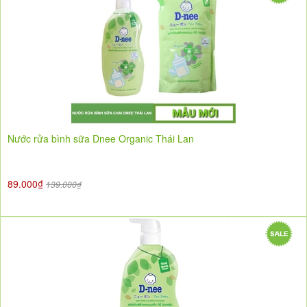
Nước rửa bình sữa Dnee Organic Thái Lan
89.000₫
139.000₫