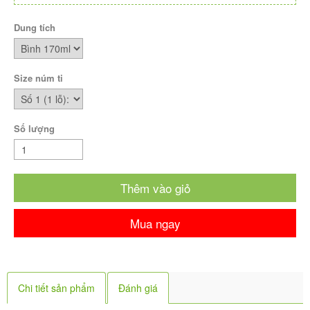
Dung tích
Size núm ti
Số lượng
Thêm vào giỏ
Mua ngay
Chi tiết sản phẩm
Đánh giá