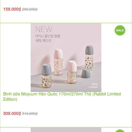
159.000₫
250.000₫
Bình sữa Moyuum Hàn Quốc 170ml/270ml Thỏ (Rabbit Limited
Edition)
309.000₫
510.000₫