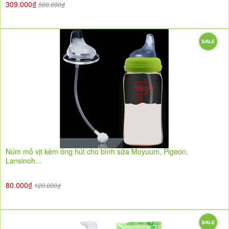
309.000₫
500.000₫
Núm mỏ vịt kèm ống hút cho bình sữa Moyuum, Pigeon,
Lansinoh...
80.000₫
120.000₫