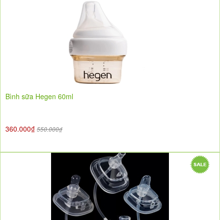
Bình sữa Hegen 60ml
360.000₫
550.000₫