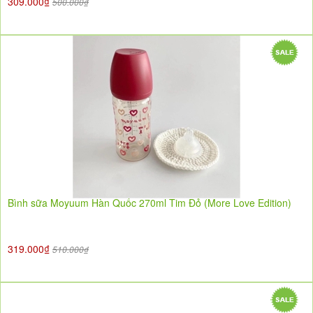
309.000₫
500.000₫
Bình sữa Moyuum Hàn Quốc 270ml Tim Đỏ (More Love Edition)
319.000₫
510.000₫