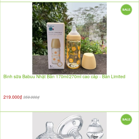
Bình sữa Babuu Nhật Bản 170ml/270ml cao cấp - Bản Limited
219.000₫
359.000₫