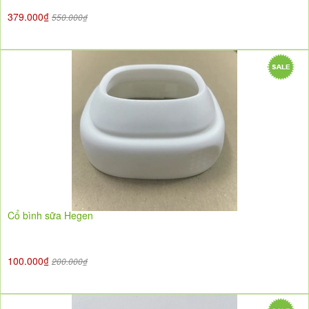
379.000₫
550.000₫
Cổ bình sữa Hegen
100.000₫
200.000₫