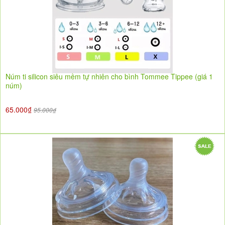
Núm ti silicon siêu mềm tự nhiên cho bình Tommee Tippee (giá 1
núm)
65.000₫
95.000₫