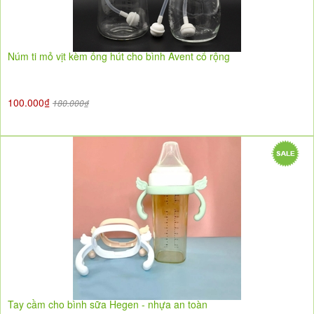
Núm ti mỏ vịt kèm ống hút cho bình Avent cổ rộng
100.000₫
180.000₫
Tay cầm cho bình sữa Hegen - nhựa an toàn