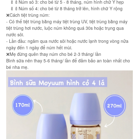
🍼🍼Núm số 3: cho bé từ 5 - 8 tháng, núm hình chữ Y hẹp
🍼🍼Núm số 4: cho bé từ 8 tháng trở lên, hình chữ Y rộng
❌Cách tiệt trùng núm:
- Có thể tiệt trùng bằng máy tiệt trùng UV, tiệt trùng bằng máy
tiệt trùng hơi nước, luộc núm không quá 30s hoặc trụng qua
nước sôi.
- Lần đầu: ngâm qua nước sôi hoặc nước lạnh trong vòng nửa
ngày đến 1 ngày để núm hết mùi.
❌Mẹ đừng quên thay núm cho bé 2-3 tháng/ lần
Bình sữa nên thay 5-6 tháng/ lần để đảm bảo an toàn nhất cho
bé nha mẹ.