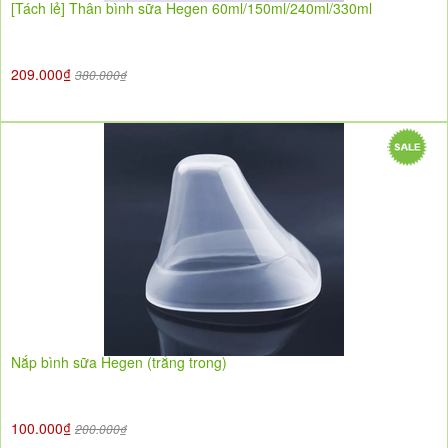
[Tách lẻ] Thân bình sữa Hegen 60ml/150ml/240ml/330ml
209.000₫
380.000₫
Nắp bình sữa Hegen (trắng trong)
100.000₫
200.000₫