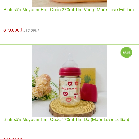
Bình sữa Moyuum Hàn Quốc 270ml Tim Vàng (More Love Edition)
319.000₫
510.000₫
Bình sữa Moyuum Hàn Quốc 170ml Tim Đỏ (More Love Edition)