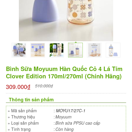
Bình Sữa Moyuum Hàn Quốc Cỏ 4 Lá Tím
Clover Edition 170ml/270ml (chính Hãng)
309.000₫
510.000₫
Thông tin sản phẩm
»
Mã sản phẩm
:
MOYU17/27C-1
»
Thương hiệu
:
Moyuum
»
Loại sản phẩm
:
Bình sữa PPSU cao cấp
»
Tình trạng
:
Còn hàng