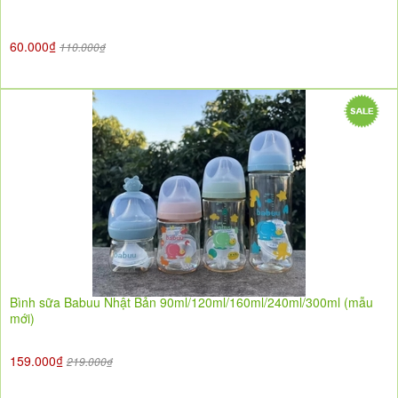
60.000₫
110.000₫
Bình sữa Babuu Nhật Bản 90ml/120ml/160ml/240ml/300ml (mẫu
mới)
159.000₫
219.000₫