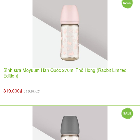
Bình sữa Moyuum Hàn Quốc 270ml Thỏ Hồng (Rabbit Limited
Edition)
319.000₫
510.000₫