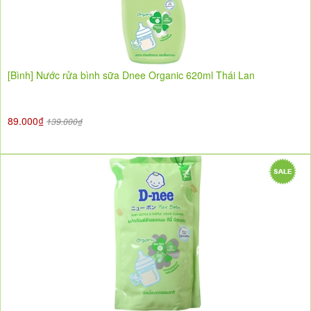
[Bình] Nước rửa bình sữa Dnee Organic 620ml Thái Lan
89.000₫
139.000₫