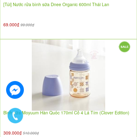
[Túi] Nước rửa bình sữa Dnee Organic 600ml Thái Lan
69.000₫
99.000₫
Bình sữa Moyuum Hàn Quốc 170ml Cỏ 4 Lá Tím (Clover Edition)
309.000₫
510.000₫