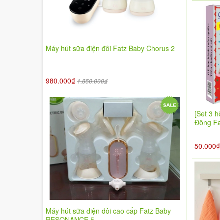
Máy hút sữa điện đôi Fatz Baby Chorus 2
980.000₫
1.850.000₫
[Set 3 h
Đông F
50.000
Máy hút sữa điện đôi cao cấp Fatz Baby
RESONANCE 5