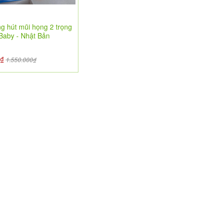
g hút mũi họng 2 trọng
 Baby - Nhật Bản
0₫
1.550.000₫