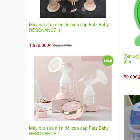
Máy hút sữa điện đôi cao cấp Fatz Baby
RESONANCE 3
1.679.000₫
3.280.000₫
[Set 2c]
tắm
50.000
Máy hút sữa điện đôi cao cấp Fatz Baby
RESONANCE 1