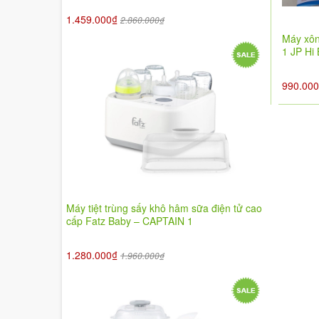
1.459.000₫
2.860.000₫
Máy xôn
1 JP Hi
990.00
Máy tiệt trùng sấy khô hâm sữa điện tử cao
cấp Fatz Baby – CAPTAIN 1
1.280.000₫
1.960.000₫