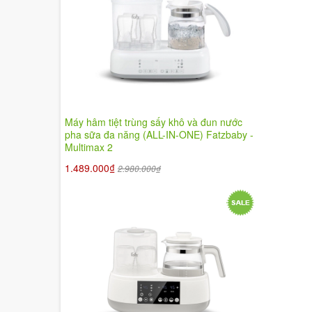
Máy hâm tiệt trùng sấy khô và đun nước
pha sữa đa năng (ALL-IN-ONE) Fatzbaby -
Multimax 2
1.489.000₫
2.980.000₫