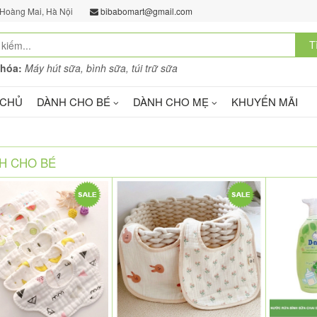
 Hoàng Mai, Hà Nội
bibabomart@gmail.com
T
khóa:
Máy hút sữa, bình sữa, túi trữ sữa
 CHỦ
DÀNH CHO BÉ
DÀNH CHO MẸ
KHUYẾN MÃI
NH CHO BÉ