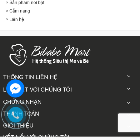
Sản phẩm nổi bật
Cẩm nang
Liên hệ
THÔNG TIN LIÊN HỆ
LIÊN KẾT VỚI CHÚNG TÔI
CHỨNG NHẬN
THANH TOÁN
GIỚI THIỆU
KẾT NỐI VỚI CHÚNG TÔI