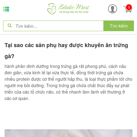
0
Tìm kiếm
Tại sao các sản phụ hay được khuyên ăn trứng
gà?
hành phần dinh dưỡng trong trứng gà rất phong phú, cách nấu
đơn giản, vừa kinh tế lại vừa thực tế, đồng thời trứng gà chứa
nhiều protein được cơ thể người hấp thu, là loại thực phẩm tốt cho
người mẹ bồi dưỡng. Trong trứng gà chứa chất thúc đẩy sự phát
triển của các tổ chức não, có thể nhanh làm lành vết thương ở
các cơ quan.