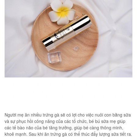
Người mẹ ăn nhiều trứng gà sẽ có lợi cho việc nuôi con bằng sữa
và sự phục hồi công năng của các tổ chức, bé bú sữa mẹ giúp
các tế bào não của bé tăng trưởng, giúp bé càng thông minh,
khoẻ mạnh. Sau khi ăn trứng gà có thể thúc đẩy lượng sữa tiết ra.