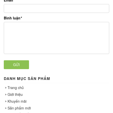
Email
*
Bình luận
*
GỬI
DANH MỤC SẢN PHẨM
Trang chủ
Giới thiệu
Khuyến mãi
Sản phẩm mới