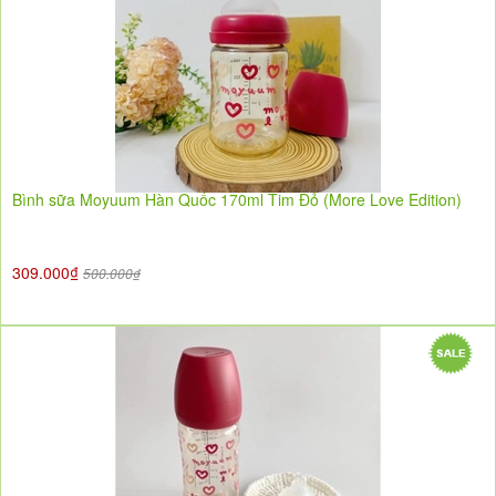
Bình sữa Moyuum Hàn Quốc 170ml Tim Đỏ (More Love Edition)
309.000₫
500.000₫