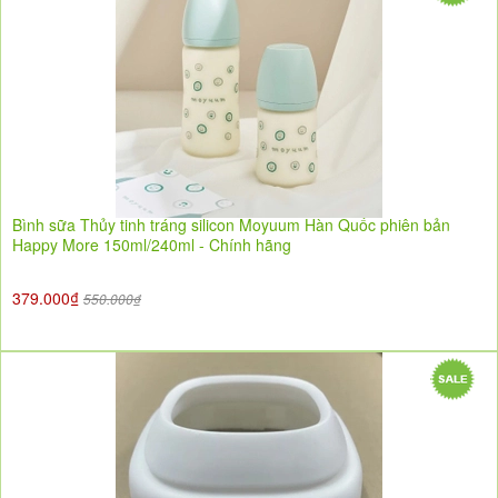
Bình sữa Thủy tinh tráng silicon Moyuum Hàn Quốc phiên bản
Happy More 150ml/240ml - Chính hãng
379.000₫
550.000₫