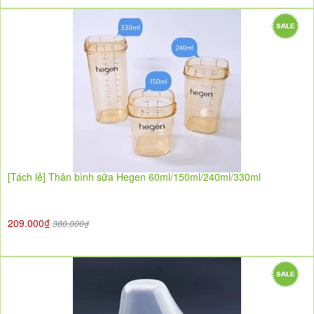
[Tách lẻ] Thân bình sữa Hegen 60ml/150ml/240ml/330ml
209.000₫
380.000₫