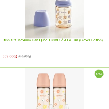
Bình sữa Moyuum Hàn Quốc 170ml Cỏ 4 Lá Tím (Clover Edition)
309.000₫
510.000₫