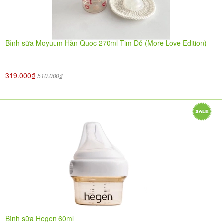
Bình sữa Moyuum Hàn Quốc 270ml Tim Đỏ (More Love Edition)
319.000₫
510.000₫
Bình sữa Hegen 60ml