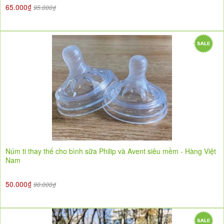
65.000₫
95.000₫
Núm ti thay thế cho bình sữa Philip và Avent siêu mềm - Hàng Việt
Nam
50.000₫
90.000₫