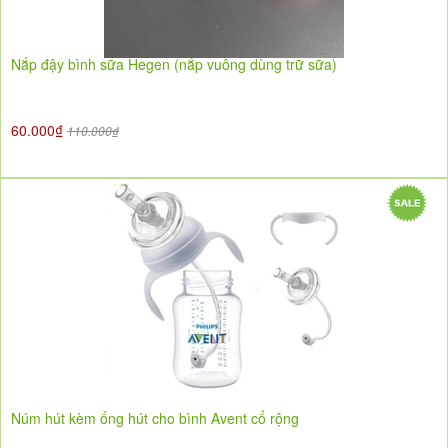
Nắp đậy bình sữa Hegen (nắp vuông dùng trữ sữa)
60.000₫
110.000₫
Núm hút kèm ống hút cho bình Avent cổ rộng