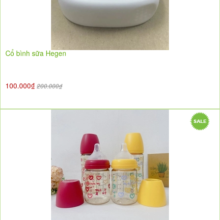
Cổ bình sữa Hegen
100.000₫
200.000₫