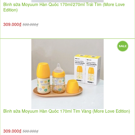
Bình sữa Moyuum Hàn Quốc 170ml/270ml Trái Tim (More Love
Edition)
309.000₫
500.000₫
Bình sữa Moyuum Hàn Quốc 170ml Tim Vàng (More Love Edition)
309.000₫
500.000₫