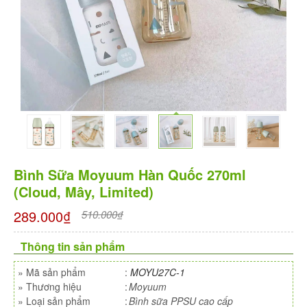
Bình Sữa Moyuum Hàn Quốc 270ml
(Cloud, Mây, Limited)
289.000₫
510.000₫
Thông tin sản phẩm
»
Mã sản phẩm
:
MOYU27C-1
»
Thương hiệu
:
Moyuum
»
Loại sản phẩm
:
Bình sữa PPSU cao cấp