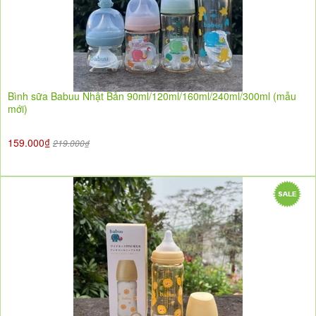
Bình sữa Babuu Nhật Bản 90ml/120ml/160ml/240ml/300ml (mẫu
mới)
159.000₫
219.000₫