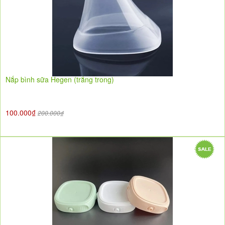
Nắp bình sữa Hegen (trắng trong)
100.000₫
200.000₫