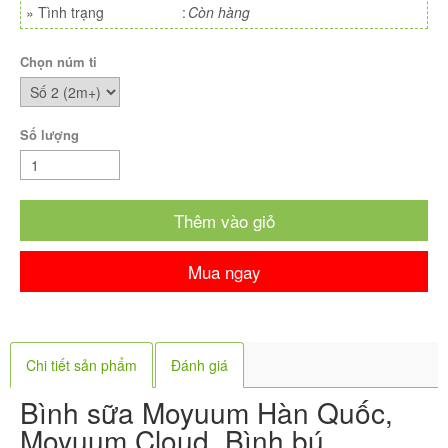
»
Tình trạng
:
Còn hàng
Chọn núm ti
Số lượng
Thêm vào giỏ
Mua ngay
Chi tiết sản phẩm
Đánh giá
Bình sữa Moyuum Hàn Quốc,
Moyuum Cloud, Bình bú