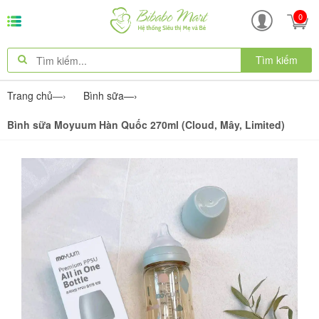
0
Tìm kiếm
Trang chủ
—›
Bình sữa
—›
Bình sữa Moyuum Hàn Quốc 270ml (Cloud, Mây, Limited)