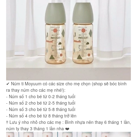
✔ Núm ti Moyuum có các size cho mẹ chọn (shop sẽ bóc bình
ra thay núm cho các mẹ nhé!):
- Núm số 1 cho bé từ 0-2 tháng tuổi
- Núm số 2 cho bé từ 2-5 tháng tuổi
- Núm số 3 cho bé từ 5-8 tháng tuổi
- Núm số 4 cho bé từ 8 tháng trở lên
‼️ Lưu ý nho nhỏ cho các mẹ : Bình nhựa nên thay 6 tháng 1 lần,
núm ty thay 3 tháng 1 lần nha ❤️