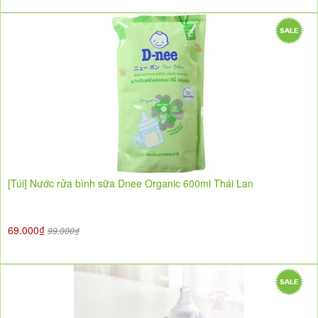
[Túi] Nước rửa bình sữa Dnee Organic 600ml Thái Lan
69.000₫
99.000₫