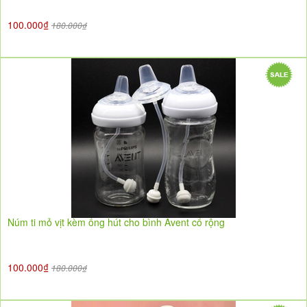
100.000₫
180.000₫
Núm ti mỏ vịt kèm ống hút cho bình Avent cổ rộng
100.000₫
180.000₫