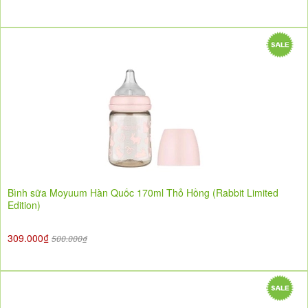
Bình sữa Moyuum Hàn Quốc 170ml Thỏ Hồng (Rabbit Limited
Edition)
309.000₫
500.000₫