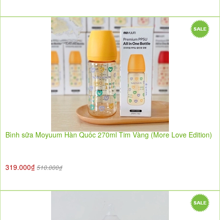
Bình sữa Moyuum Hàn Quốc 270ml Tim Vàng (More Love Edition)
319.000₫
510.000₫