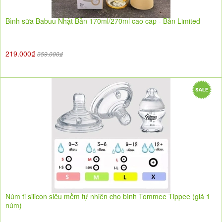
Bình sữa Babuu Nhật Bản 170ml/270ml cao cấp - Bản Limited
219.000₫
359.000₫
Núm ti silicon siêu mềm tự nhiên cho bình Tommee Tippee (giá 1
núm)