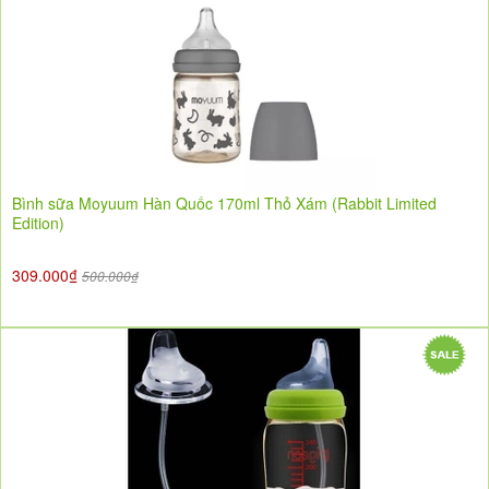
Bình sữa Moyuum Hàn Quốc 170ml Thỏ Xám (Rabbit Limited
Edition)
309.000₫
500.000₫