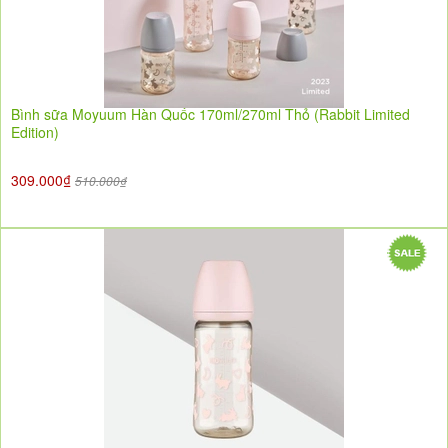
Bình sữa Moyuum Hàn Quốc 170ml/270ml Thỏ (Rabbit Limited
Edition)
309.000₫
510.000₫