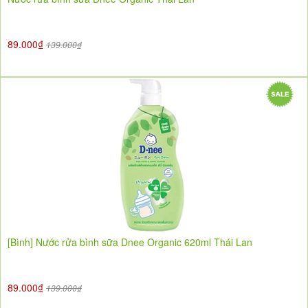
89.000₫
139.000₫
[Bình] Nước rửa bình sữa Dnee Organic 620ml Thái Lan
89.000₫
139.000₫