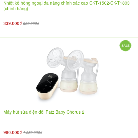
Nhiệt kế hồng ngoại đa năng chính xác cao CKT-1502/CK-T1803
(chính hãng)
339.000₫
980.000₫
Máy hút sữa điện đôi Fatz Baby Chorus 2
980.000₫
1.850.000₫