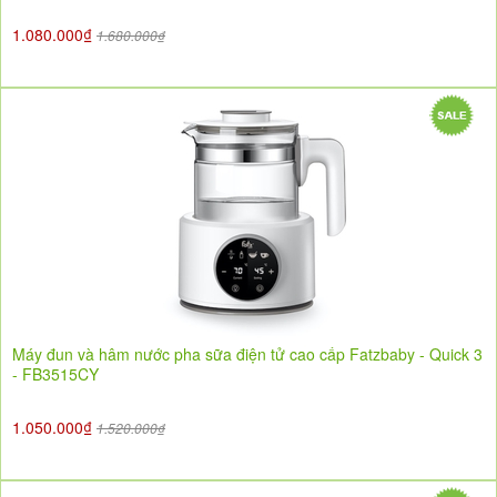
1.080.000₫
1.680.000₫
Máy đun và hâm nước pha sữa điện tử cao cấp Fatzbaby - Quick 3
- FB3515CY
1.050.000₫
1.520.000₫