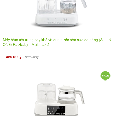
Máy hâm tiệt trùng sấy khô và đun nước pha sữa đa năng (ALL-IN-
ONE) Fatzbaby - Multimax 2
1.489.000₫
2.980.000₫