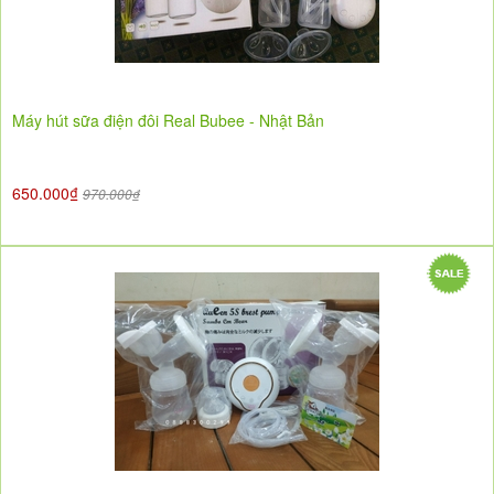
Máy hút sữa điện đôi Real Bubee - Nhật Bản
650.000₫
970.000₫