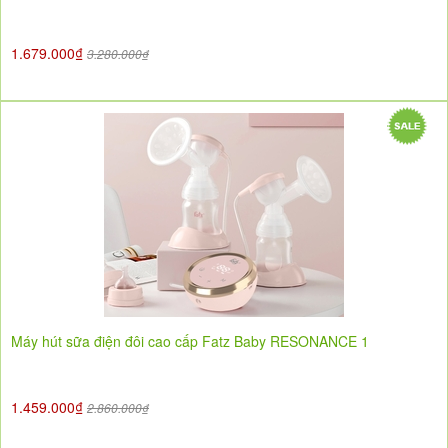
1.679.000₫
3.280.000₫
Máy hút sữa điện đôi cao cấp Fatz Baby RESONANCE 1
1.459.000₫
2.860.000₫