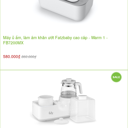
Máy ủ ấm, làm ấm khăn ướt Fatzbaby cao cấp - Warm 1 -
FB7200MX
580.000₫
860.000₫