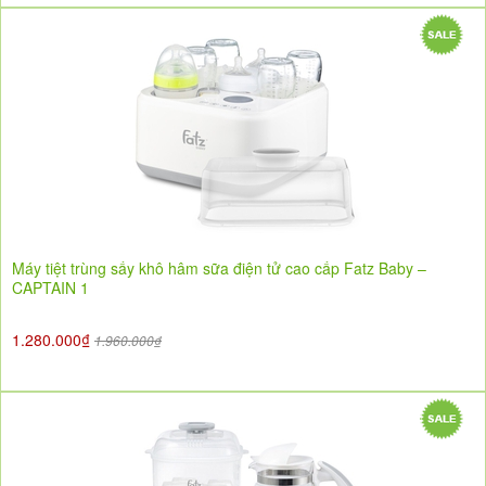
Máy tiệt trùng sấy khô hâm sữa điện tử cao cấp Fatz Baby –
CAPTAIN 1
1.280.000₫
1.960.000₫