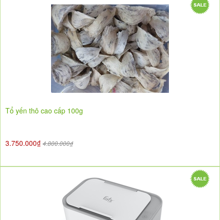
Tổ yến thô cao cấp 100g
3.750.000₫
4.800.000₫