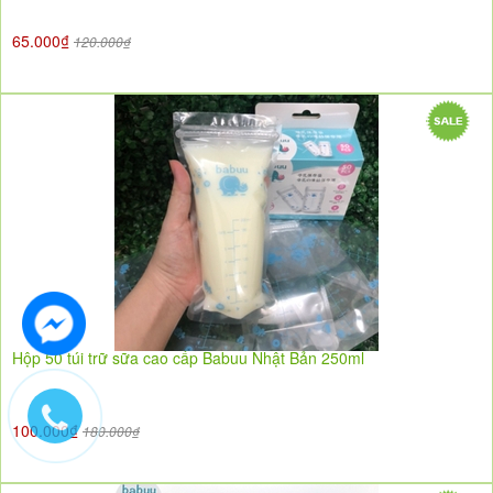
65.000₫
120.000₫
Hộp 50 túi trữ sữa cao cấp Babuu Nhật Bản 250ml
100.000₫
180.000₫