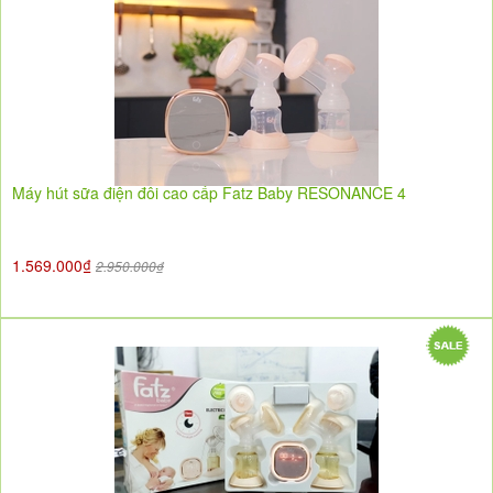
Máy hút sữa điện đôi cao cấp Fatz Baby RESONANCE 4
1.569.000₫
2.950.000₫