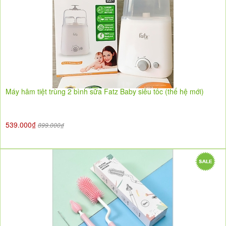
Máy hâm tiệt trùng 2 bình sữa Fatz Baby siêu tốc (thế hệ mới)
539.000₫
899.000₫