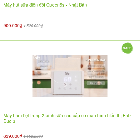
Máy hút sữa điện đôi Queen5s - Nhật Bản
900.000₫
1.520.000₫
Máy hâm tiệt trùng 2 bình sữa cao cấp có màn hình hiển thị Fatz
Duo 3
639.000₫
1.150.000₫