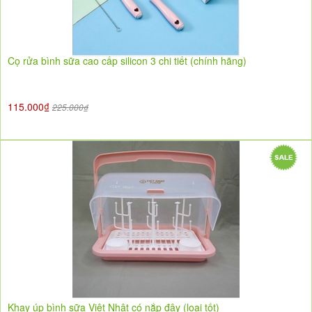
Cọ rửa bình sữa cao cấp silicon 3 chi tiết (chính hãng)
115.000₫
225.000₫
Khay úp bình sữa Việt Nhật có nắp đậy (loại tốt)