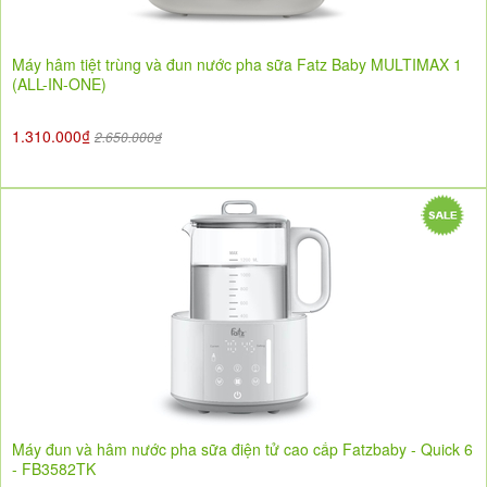
Máy hâm tiệt trùng và đun nước pha sữa Fatz Baby MULTIMAX 1
(ALL-IN-ONE)
1.310.000₫
2.650.000₫
Máy đun và hâm nước pha sữa điện tử cao cấp Fatzbaby - Quick 6
- FB3582TK