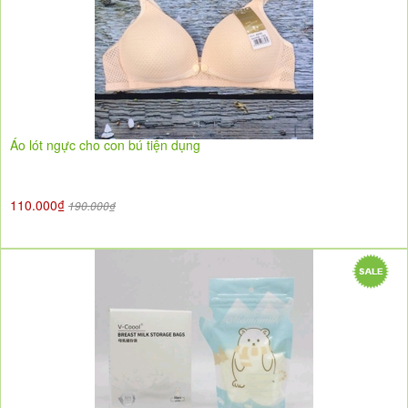
Áo lót ngực cho con bú tiện dụng
110.000₫
190.000₫