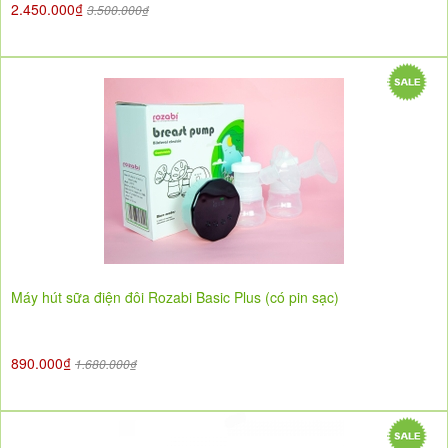
2.450.000₫
3.500.000₫
Máy hút sữa điện đôi Rozabi Basic Plus (có pin sạc)
890.000₫
1.680.000₫