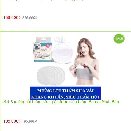
159.000₫
240.000₫
Set 8 miếng lót thấm sữa giặt được siêu thấm Babuu Nhật Bản
105.000₫
185.000₫