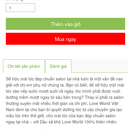
Thêm vào giỏ
Mua ngay
Chi tiết sản phẩm
Đánh giá
Sở hữu mái tóc đẹp chuẩn salon tại nhà luôn là một vấn đề nan
giải với chị em phụ nữ chúng ta. Bạn có biết, để sở hữu một mái
tóc vào nếp suôn mượt suốt cả ngày, tóc mình phải được nuôi
dưỡng mềm mượt ngay từ sâu bên trong? Thay vì phải ra salon
thường xuyên mất nhiều thời gian và chi phí, Love World Việt
Nam đem lại cho bạn bí quyết dưỡng tóc từ các chuyên gia tạo
mẫu tóc trên thế giới, cho mái tóc của bạn đẹp chuẩn salon
ngay tại nhà – với Dầu xả khô Love World 100% thiên nhiên.