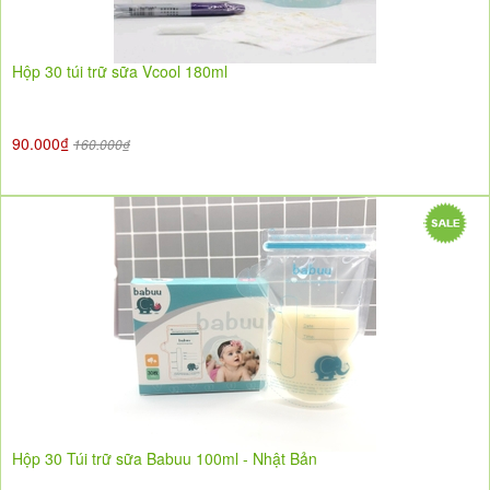
Hộp 30 túi trữ sữa Vcool 180ml
90.000₫
160.000₫
Hộp 30 Túi trữ sữa Babuu 100ml - Nhật Bản