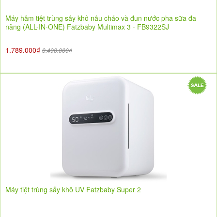
Máy hâm tiệt trùng sấy khô nấu cháo và đun nước pha sữa đa
năng (ALL-IN-ONE) Fatzbaby Multimax 3 - FB9322SJ
1.789.000₫
3.490.000₫
Máy tiệt trùng sấy khô UV Fatzbaby Super 2