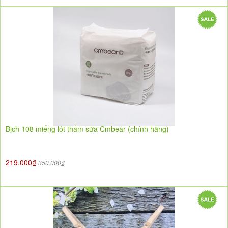
Bịch 108 miếng lót thấm sữa Cmbear (chính hãng)
219.000₫
350.000₫