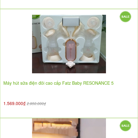
Máy hút sữa điện đôi cao cấp Fatz Baby RESONANCE 5
1.569.000₫
2.950.000₫