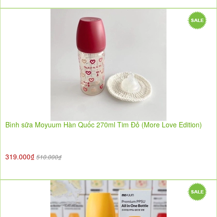
Bình sữa Moyuum Hàn Quốc 270ml Tim Đỏ (More Love Edition)
319.000₫
510.000₫