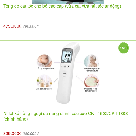
Tông đơ cắt tóc cho bé cao cấp (vừa cắt vừa hút tóc tự động)
479.000₫
780.000₫
Nhiệt kế hồng ngoại đa năng chính xác cao CKT-1502/CK-T1803
(chính hãng)
339.000₫
980.000₫