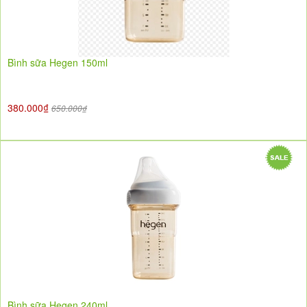
Bình sữa Hegen 150ml
380.000₫
650.000₫
Bình sữa Hegen 240ml