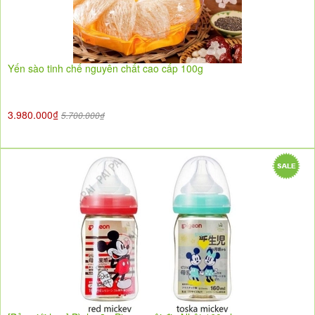
Yến sào tinh chế nguyên chất cao cấp 100g
3.980.000₫
5.700.000₫