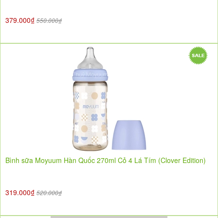
379.000₫
550.000₫
Bình sữa Moyuum Hàn Quốc 270ml Cỏ 4 Lá Tím (Clover Edition)
319.000₫
520.000₫