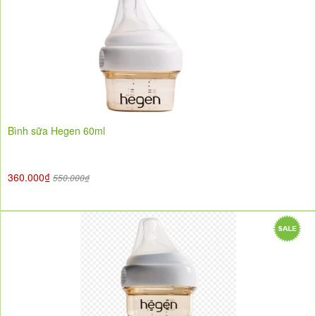
Bình sữa Hegen 60ml
360.000₫
550.000₫