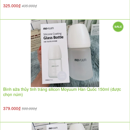
325.000₫
435.000₫
Bình sữa thủy tinh tráng silicon Moyuum Hàn Quốc 150ml (được
chọn núm)
379.000₫
500.000₫