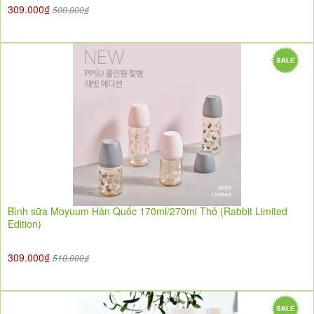
309.000₫
500.000₫
Bình sữa Moyuum Hàn Quốc 170ml/270ml Thỏ (Rabbit Limited
Edition)
309.000₫
510.000₫