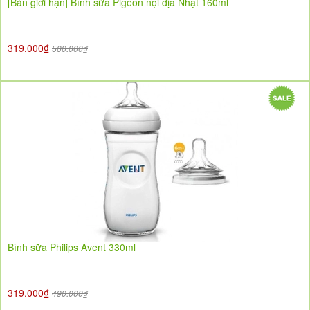
[Bản giới hạn] Bình sữa Pigeon nội địa Nhật 160ml
319.000₫
500.000₫
Bình sữa Philips Avent 330ml
319.000₫
490.000₫