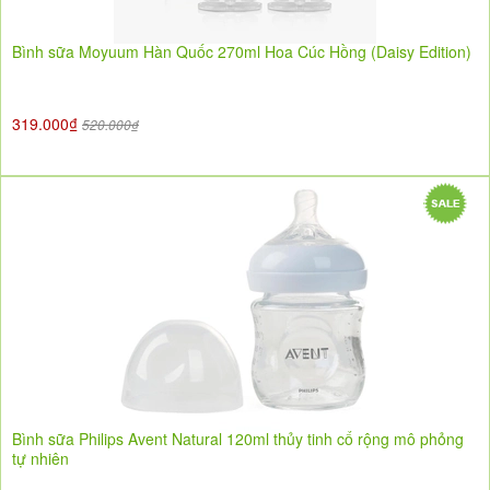
Bình sữa Moyuum Hàn Quốc 270ml Hoa Cúc Hồng (Daisy Edition)
319.000₫
520.000₫
Bình sữa Philips Avent Natural 120ml thủy tinh cổ rộng mô phỏng
tự nhiên