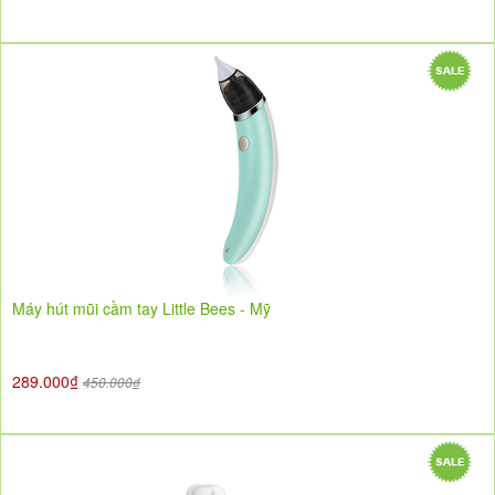
Máy hút mũi cầm tay Little Bees - Mỹ
289.000₫
450.000₫