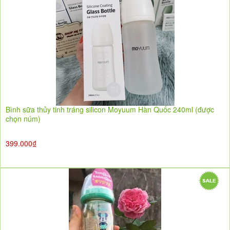
Bình sữa thủy tinh tráng silicon Moyuum Hàn Quốc 240ml (được
chọn núm)
399.000₫