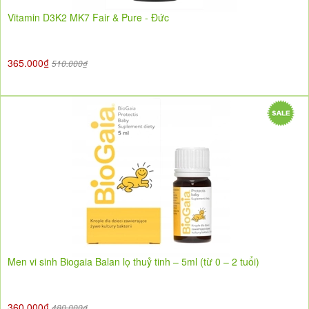
Vitamin D3K2 MK7 Fair & Pure - Đức
365.000₫
510.000₫
Men vi sinh Biogaia Balan lọ thuỷ tinh – 5ml (từ 0 – 2 tuổi)
360.000₫
480.000₫