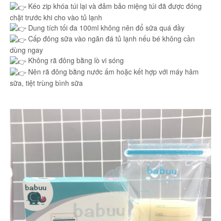
Kéo zip khóa túi lại và đảm bảo miệng túi đã được đóng
chặt trước khi cho vào tủ lạnh
Dung tích tối đa 100ml không nên đổ sữa quá đầy
Cấp đông sữa vào ngăn đá tủ lạnh nếu bé không cần
dùng ngay
Không rã đông bằng lò vi sóng
Nên rã đông bằng nước ấm hoặc kết hợp với máy hâm
sữa, tiệt trùng bình sữa