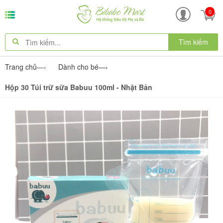
0
Tìm kiếm
Trang chủ
—›
Dành cho bé
—›
Hộp 30 Túi trữ sữa Babuu 100ml - Nhật Bản