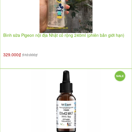
Bình sữa Pigeon nội địa Nhật cổ rộng 240ml (phiên bản giới hạn)
329.000₫
510.000₫