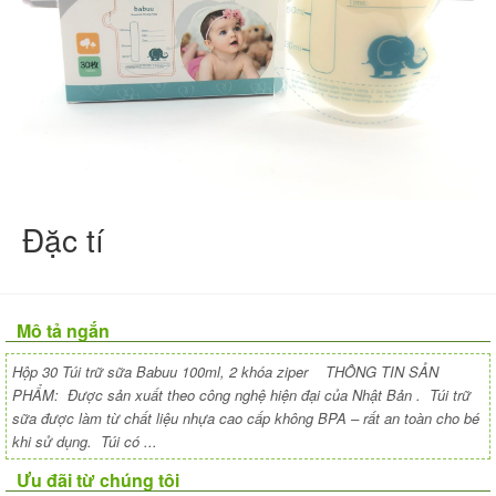
Đặc tí
Mô tả ngắn
Hộp 30 Túi trữ sữa Babuu 100ml, 2 khóa ziper THÔNG TIN SẢN
PHẨM: Được sản xuất theo công nghệ hiện đại của Nhật Bản . Túi trữ
sữa được làm từ chất liệu nhựa cao cấp không BPA – rất an toàn cho bé
khi sử dụng. Túi có ...
Ưu đãi từ chúng tôi