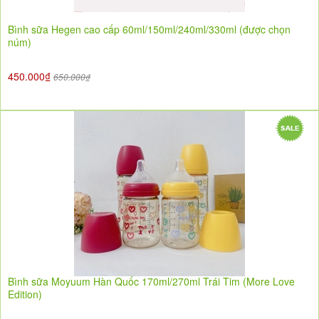
Bình sữa Hegen cao cấp 60ml/150ml/240ml/330ml (được chọn
núm)
450.000₫
650.000₫
Bình sữa Moyuum Hàn Quốc 170ml/270ml Trái Tim (More Love
Edition)