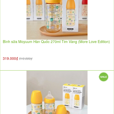
Bình sữa Moyuum Hàn Quốc 270ml Tim Vàng (More Love Edition)
319.000₫
510.000₫