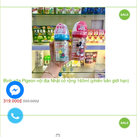
Bình sữa Pigeon nội địa Nhật cổ rộng 160ml (phiên bản giới hạn)
319.000₫
500.000₫