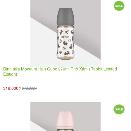
Bình sữa Moyuum Hàn Quốc 270ml Thỏ Xám (Rabbit Limited
Edition)
319.000₫
510.000₫