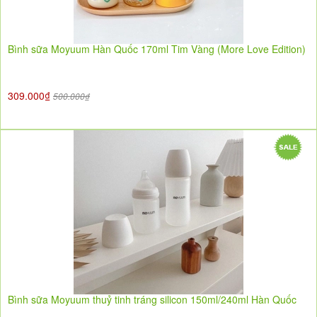
Bình sữa Moyuum Hàn Quốc 170ml Tim Vàng (More Love Edition)
309.000₫
500.000₫
Bình sữa Moyuum thuỷ tinh tráng silicon 150ml/240ml Hàn Quốc