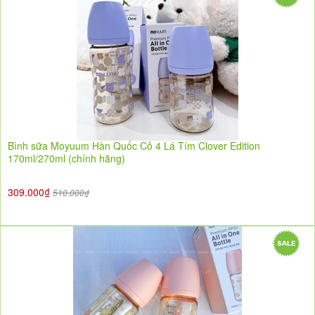
Bình sữa Moyuum Hàn Quốc Cỏ 4 Lá Tím Clover Edition
170ml/270ml (chính hãng)
309.000₫
510.000₫