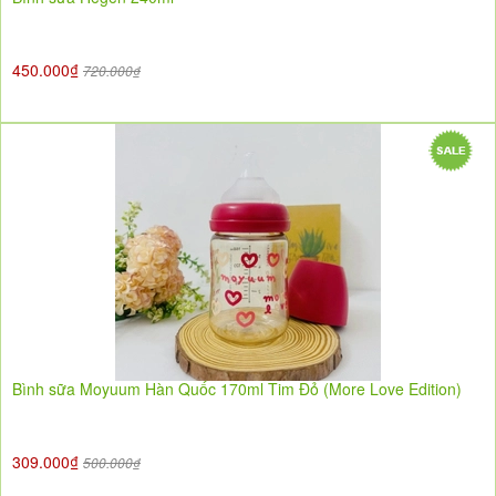
450.000₫
720.000₫
Bình sữa Moyuum Hàn Quốc 170ml Tim Đỏ (More Love Edition)
309.000₫
500.000₫