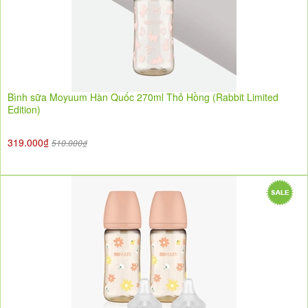
Bình sữa Moyuum Hàn Quốc 270ml Thỏ Hồng (Rabbit Limited
Edition)
319.000₫
510.000₫