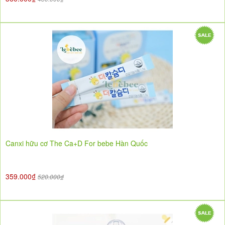
Canxi hữu cơ The Ca+D For bebe Hàn Quốc
359.000₫
520.000₫