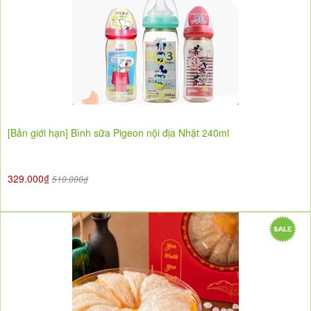
[Bản giới hạn] Bình sữa Pigeon nội địa Nhật 240ml
329.000₫
510.000₫