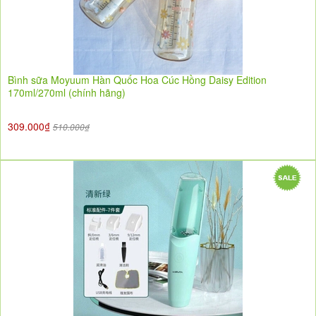
Bình sữa Moyuum Hàn Quốc Hoa Cúc Hồng Daisy Edition
170ml/270ml (chính hãng)
309.000₫
510.000₫