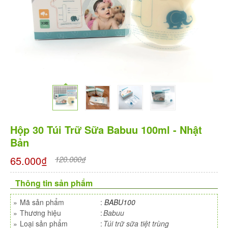
Hộp 30 Túi Trữ Sữa Babuu 100ml - Nhật
Bản
65.000₫
120.000₫
Thông tin sản phẩm
»
Mã sản phẩm
:
BABU100
»
Thương hiệu
:
Babuu
»
Loại sản phẩm
:
Túi trữ sữa tiệt trùng