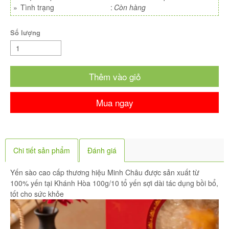
»
Tình trạng
:
Còn hàng
Số lượng
Thêm vào giỏ
Mua ngay
Chi tiết sản phẩm
Đánh giá
Yến sào cao cấp thương hiệu Minh Châu được sản xuất từ
100% yến tại Khánh Hòa 100g/10 tổ yến sợi dài tác dụng bồi bổ,
tốt cho sức khỏe