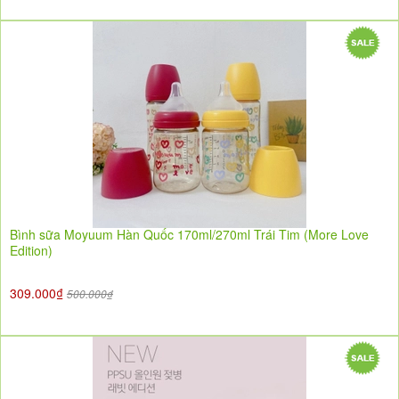
Bình sữa Moyuum Hàn Quốc 170ml/270ml Trái Tim (More Love
Edition)
309.000₫
500.000₫