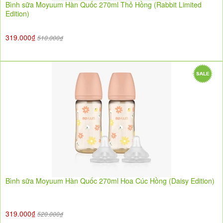
Bình sữa Moyuum Hàn Quốc 270ml Thỏ Hồng (Rabbit Limited
Edition)
319.000₫
510.000₫
Bình sữa Moyuum Hàn Quốc 270ml Hoa Cúc Hồng (Daisy Edition)
319.000₫
520.000₫