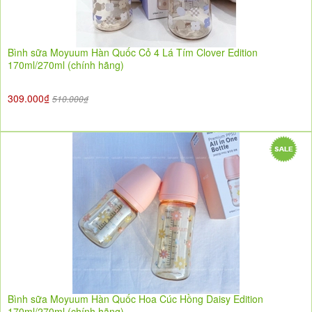
Bình sữa Moyuum Hàn Quốc Cỏ 4 Lá Tím Clover Edition
170ml/270ml (chính hãng)
309.000₫
510.000₫
Bình sữa Moyuum Hàn Quốc Hoa Cúc Hồng Daisy Edition
170ml/270ml (chính hãng)