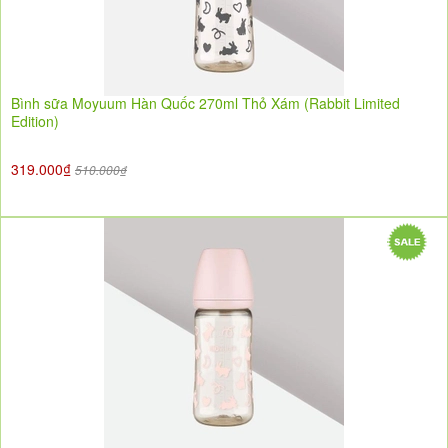
Bình sữa Moyuum Hàn Quốc 270ml Thỏ Xám (Rabbit Limited
Edition)
319.000₫
510.000₫