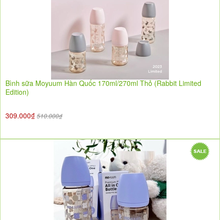
Bình sữa Moyuum Hàn Quốc 170ml/270ml Thỏ (Rabbit Limited
Edition)
309.000₫
510.000₫