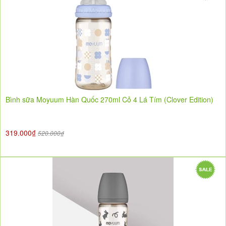
Bình sữa Moyuum Hàn Quốc 270ml Cỏ 4 Lá Tím (Clover Edition)
319.000₫
520.000₫