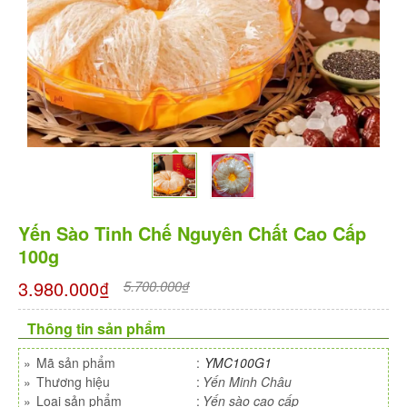
Yến Sào Tinh Chế Nguyên Chất Cao Cấp
100g
3.980.000₫
5.700.000₫
Thông tin sản phẩm
»
Mã sản phẩm
:
YMC100G1
»
Thương hiệu
:
Yến Minh Châu
»
Loại sản phẩm
:
Yến sào cao cấp