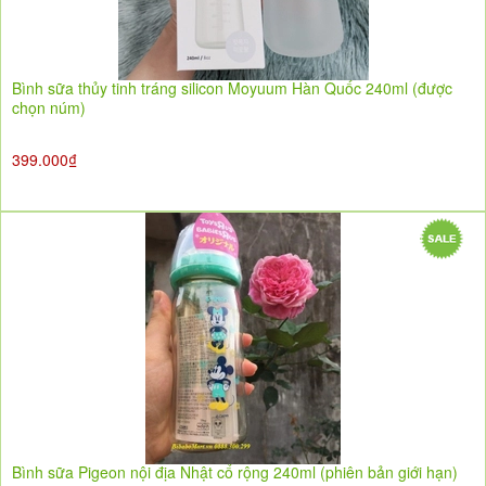
Bình sữa thủy tinh tráng silicon Moyuum Hàn Quốc 240ml (được
chọn núm)
399.000₫
Bình sữa Pigeon nội địa Nhật cổ rộng 240ml (phiên bản giới hạn)