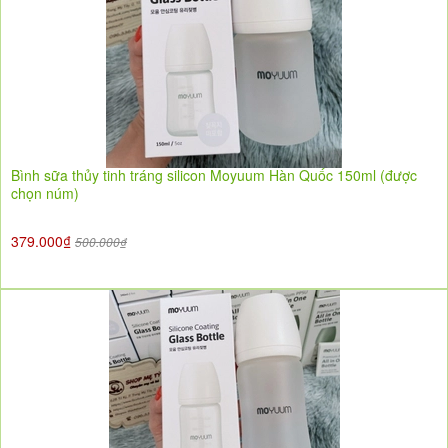
Bình sữa thủy tinh tráng silicon Moyuum Hàn Quốc 150ml (được
chọn núm)
379.000₫
500.000₫