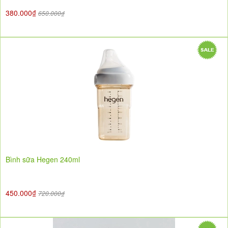
380.000₫
650.000₫
Bình sữa Hegen 240ml
450.000₫
720.000₫