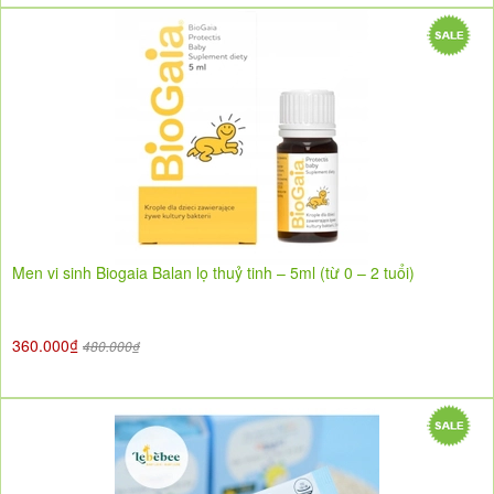
Men vi sinh Biogaia Balan lọ thuỷ tinh – 5ml (từ 0 – 2 tuổi)
360.000₫
480.000₫