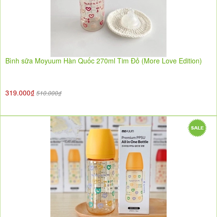
Bình sữa Moyuum Hàn Quốc 270ml Tim Đỏ (More Love Edition)
319.000₫
510.000₫