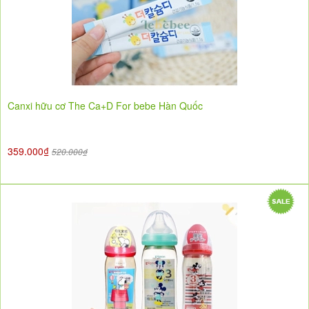
Canxi hữu cơ The Ca+D For bebe Hàn Quốc
359.000₫
520.000₫