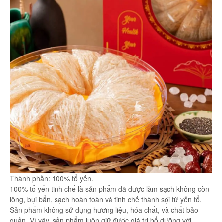
Thành phần: 100% tổ yến.
100% tổ yến tinh chế là sản phẩm đã được làm sạch không còn
lông, bụi bẩn, sạch hoàn toàn và tinh chế thành sợi từ yến tổ.
Sản phẩm không sử dụng hương liệu, hóa chất, và chất bảo
quản. Vì vậy, sản phẩm luôn giữ được giá trị bổ dưỡng với