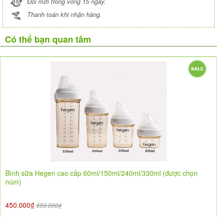
Đổi mới trong vòng 15 ngày.
Thanh toán khi nhận hàng.
Có thể bạn quan tâm
Bình sữa Hegen cao cấp 60ml/150ml/240ml/330ml (được chọn
núm)
450.000₫
650.000₫