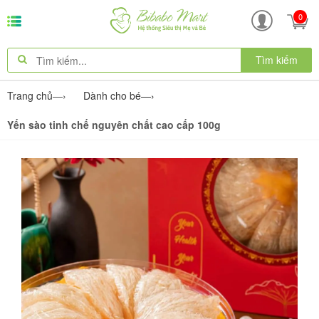
0
Tìm kiếm
Trang chủ
—›
Dành cho bé
—›
Yến sào tinh chế nguyên chất cao cấp 100g