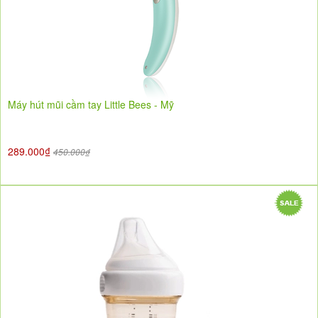
Máy hút mũi cầm tay Little Bees - Mỹ
289.000₫
450.000₫