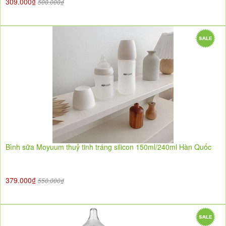
309.000₫
500.000₫
Bình sữa Moyuum thuỷ tinh tráng silicon 150ml/240ml Hàn Quốc
379.000₫
550.000₫