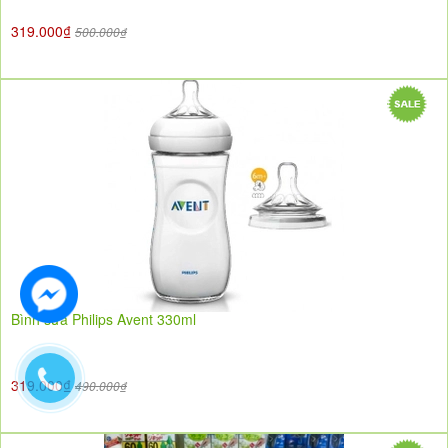
319.000₫
500.000₫
Bình sữa Philips Avent 330ml
319.000₫
490.000₫