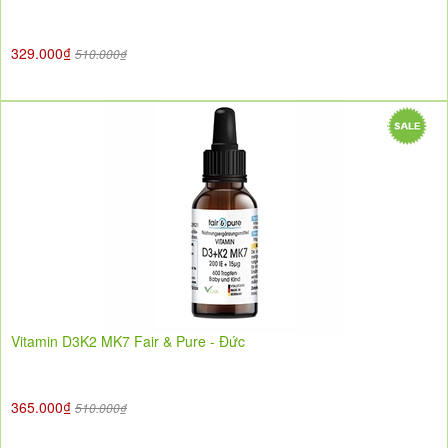
329.000₫
510.000₫
Vitamin D3K2 MK7 Fair & Pure - Đức
365.000₫
510.000₫