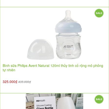
Bình sữa Philips Avent Natural 120ml thủy tinh cổ rộng mô phỏng
tự nhiên
325.000₫
435.000₫