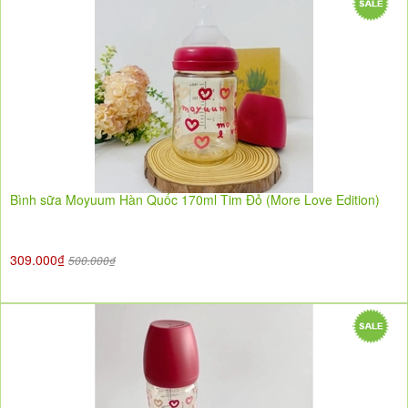
Bình sữa Moyuum Hàn Quốc 170ml Tim Đỏ (More Love Edition)
309.000₫
500.000₫