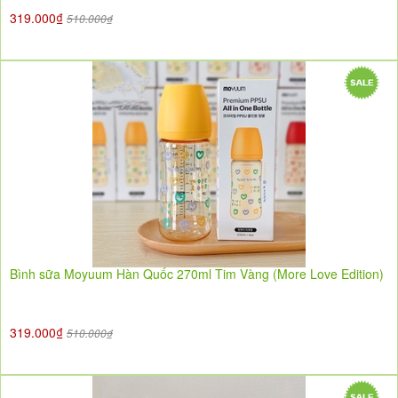
319.000₫
510.000₫
Bình sữa Moyuum Hàn Quốc 270ml Tim Vàng (More Love Edition)
319.000₫
510.000₫