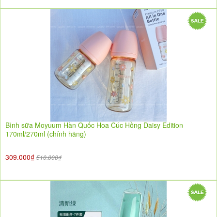
Bình sữa Moyuum Hàn Quốc Hoa Cúc Hồng Daisy Edition
170ml/270ml (chính hãng)
309.000₫
510.000₫