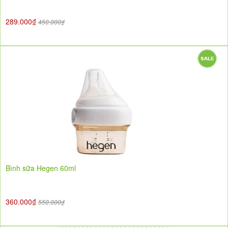
289.000₫
450.000₫
Bình sữa Hegen 60ml
360.000₫
550.000₫