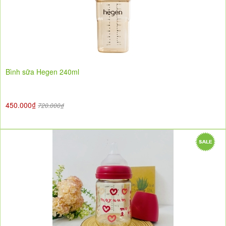
Bình sữa Hegen 240ml
450.000₫
720.000₫