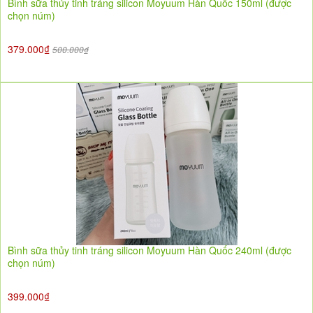
Bình sữa thủy tinh tráng silicon Moyuum Hàn Quốc 150ml (được
chọn núm)
379.000₫
500.000₫
Bình sữa thủy tinh tráng silicon Moyuum Hàn Quốc 240ml (được
chọn núm)
399.000₫