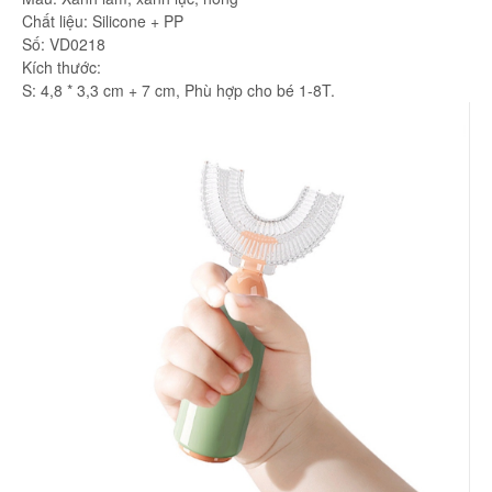
Chất liệu: Silicone + PP
Số: VD0218
Kích thước:
S: 4,8 * 3,3 cm + 7 cm, Phù hợp cho bé 1-8T.