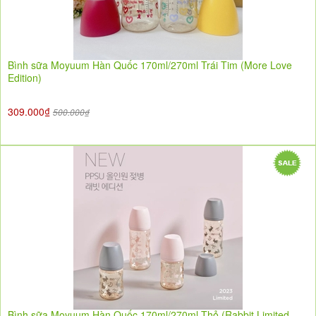
Bình sữa Moyuum Hàn Quốc 170ml/270ml Trái Tim (More Love
Edition)
309.000₫
500.000₫
Bình sữa Moyuum Hàn Quốc 170ml/270ml Thỏ (Rabbit Limited