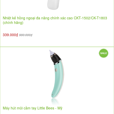
Nhiệt kế hồng ngoại đa năng chính xác cao CKT-1502/CK-T1803
(chính hãng)
339.000₫
980.000₫
Máy hút mũi cầm tay Little Bees - Mỹ