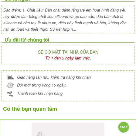
Đặc điểm: 1. Chất liệu: Bàn chải đánh răng trẻ em hoạt hình đáng yêu
này được làm bằng chất liệu silicone và pp cao cấp, đầu bàn chải là
silicone và bàn tay là nhựa pp, điều này lành mạnh và bền, không độc
hại, an toàn và thiết thực. Sự kết hợp n...
Ưu đãi từ chúng tôi
SẼ CÓ MẶT TẠI NHÀ CỦA BẠN
Từ 1 đến 5 ngày làm việc.
Giao hàng tận nơi, kiểm tra hàng khi nhận
Đổi mới trong vòng 15 ngày.
Thanh toán khi nhận hàng.
Có thể bạn quan tâm