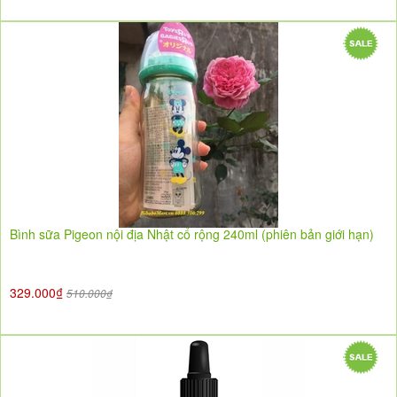
Bình sữa Pigeon nội địa Nhật cổ rộng 240ml (phiên bản giới hạn)
329.000₫
510.000₫