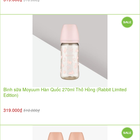
Bình sữa Moyuum Hàn Quốc 270ml Thỏ Hồng (Rabbit Limited
Edition)
319.000₫
510.000₫