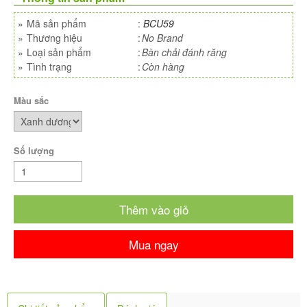
»
Mã sản phẩm
:
BCU59
»
Thương hiệu
:
No Brand
»
Loại sản phẩm
:
Bàn chải đánh răng
»
Tình trạng
:
Còn hàng
Màu sắc
Số lượng
Thêm vào giỏ
Mua ngay