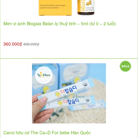
Men vi sinh Biogaia Balan lọ thuỷ tinh – 5ml (từ 0 – 2 tuổi)
360.000₫
480.000₫
Canxi hữu cơ The Ca+D For bebe Hàn Quốc