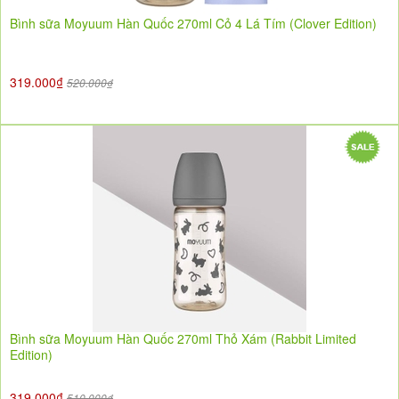
Bình sữa Moyuum Hàn Quốc 270ml Cỏ 4 Lá Tím (Clover Edition)
319.000₫
520.000₫
Bình sữa Moyuum Hàn Quốc 270ml Thỏ Xám (Rabbit Limited
Edition)
319.000₫
510.000₫