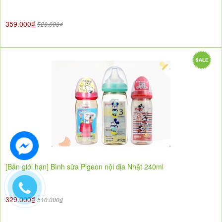
359.000₫
520.000₫
[Bản giới hạn] Bình sữa Pigeon nội địa Nhật 240ml
329.000₫
510.000₫