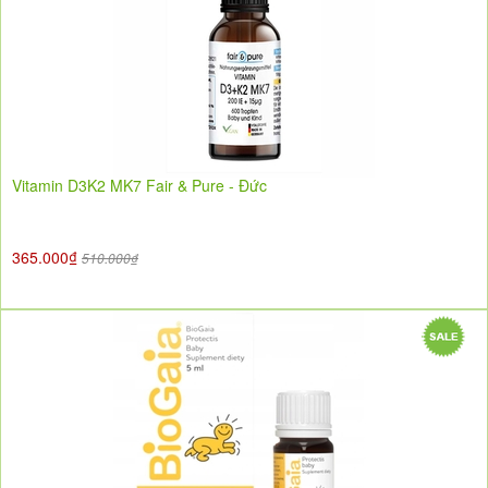
Vitamin D3K2 MK7 Fair & Pure - Đức
365.000₫
510.000₫