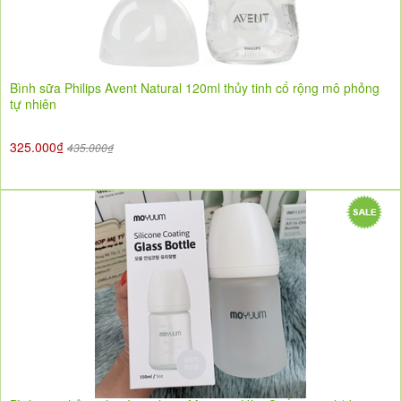
Bình sữa Philips Avent Natural 120ml thủy tinh cổ rộng mô phỏng
tự nhiên
325.000₫
435.000₫