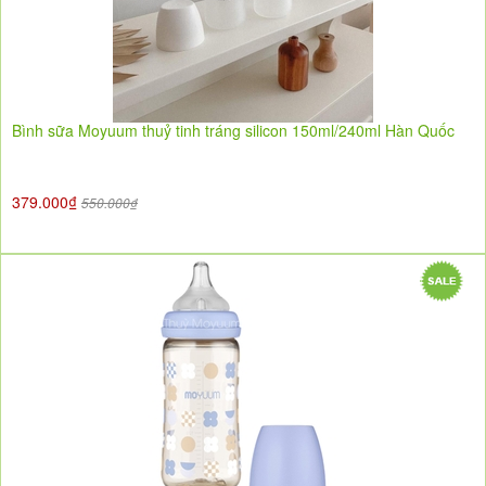
Bình sữa Moyuum thuỷ tinh tráng silicon 150ml/240ml Hàn Quốc
379.000₫
550.000₫