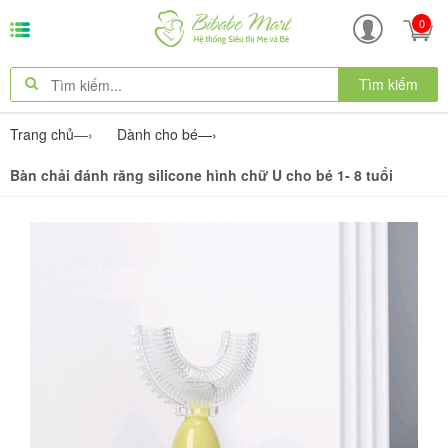
0
Tìm kiếm
Trang chủ
—›
Dành cho bé
—›
Bàn chải đánh răng silicone hình chữ U cho bé 1- 8 tuổi