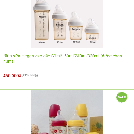
Bình sữa Hegen cao cấp 60ml/150ml/240ml/330ml (được chọn
núm)
450.000₫
650.000₫