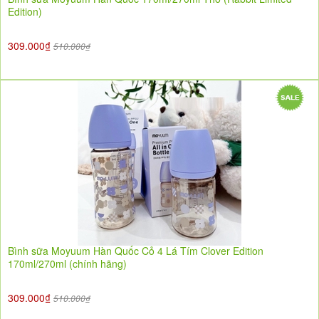
Edition)
309.000₫
510.000₫
Bình sữa Moyuum Hàn Quốc Cỏ 4 Lá Tím Clover Edition
170ml/270ml (chính hãng)
309.000₫
510.000₫