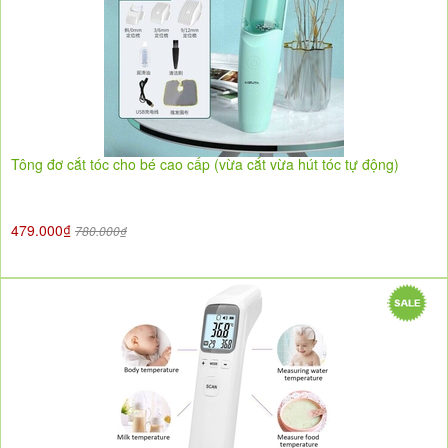
Tông đơ cắt tóc cho bé cao cấp (vừa cắt vừa hút tóc tự động)
479.000₫
780.000₫