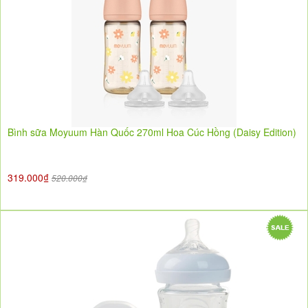
Bình sữa Moyuum Hàn Quốc 270ml Hoa Cúc Hồng (Daisy Edition)
319.000₫
520.000₫