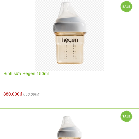
Bình sữa Hegen 150ml
380.000₫
650.000₫