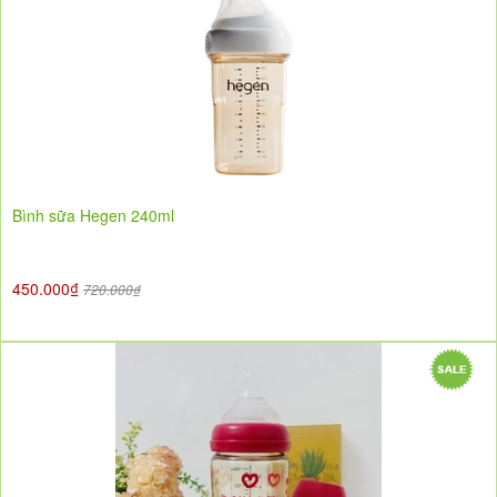
Bình sữa Hegen 240ml
450.000₫
720.000₫