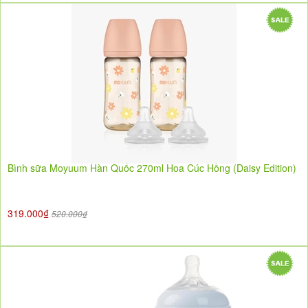
Bình sữa Moyuum Hàn Quốc 270ml Hoa Cúc Hồng (Daisy Edition)
319.000₫
520.000₫