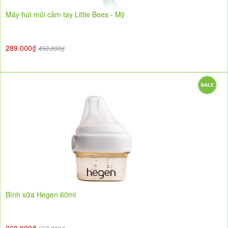
Máy hút mũi cầm tay Little Bees - Mỹ
289.000₫
450.000₫
Bình sữa Hegen 60ml