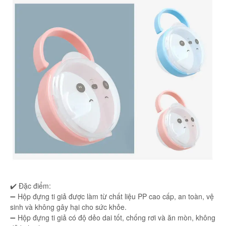
✔️ Đặc điểm:
➖ Hộp đựng ti giả được làm từ chất liệu PP cao cấp, an toàn, vệ
sinh và không gây hại cho sức khỏe.
➖ Hộp đựng ti giả có độ dẻo dai tốt, chống rơi và ăn mòn, không