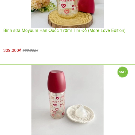
Bình sữa Moyuum Hàn Quốc 170ml Tim Đỏ (More Love Edition)
309.000₫
500.000₫