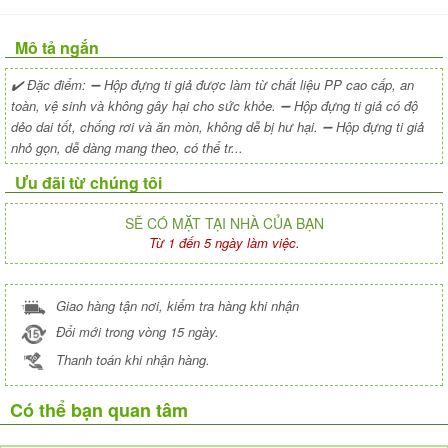
Mô tả ngắn
✔️ Đặc điểm: ➖ Hộp đựng ti giả được làm từ chất liệu PP cao cấp, an
toàn, vệ sinh và không gây hại cho sức khỏe. ➖ Hộp đựng ti giả có độ
dẻo dai tốt, chống rơi và ăn mòn, không dễ bị hư hại. ➖ Hộp đựng ti giả
nhỏ gọn, dễ dàng mang theo, có thể tr...
Ưu đãi từ chúng tôi
SẼ CÓ MẶT TẠI NHÀ CỦA BẠN
Từ 1 đến 5 ngày làm việc.
Giao hàng tận nơi, kiểm tra hàng khi nhận
Đổi mới trong vòng 15 ngày.
Thanh toán khi nhận hàng.
Có thể bạn quan tâm