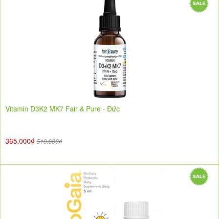
Vitamin D3K2 MK7 Fair & Pure - Đức
365.000₫
510.000₫