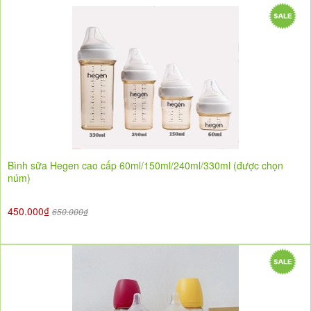
Bình sữa Hegen cao cấp 60ml/150ml/240ml/330ml (được chọn
núm)
450.000₫
650.000₫