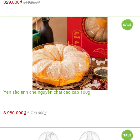
329.000₫
510.000₫
Yến sào tinh chế nguyên chất cao cấp 100g
3.980.000₫
5.700.000₫