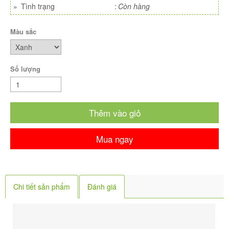
»
Tình trạng
:
Còn hàng
Màu sắc
Số lượng
Thêm vào giỏ
Mua ngay
Chi tiết sản phẩm
Đánh giá