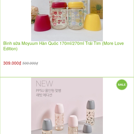
Bình sữa Moyuum Hàn Quốc 170ml/270ml Trái Tim (More Love
Edition)
309.000₫
500.000₫