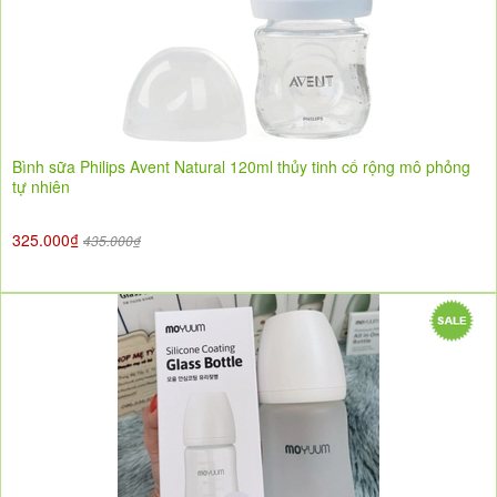
Bình sữa Philips Avent Natural 120ml thủy tinh cổ rộng mô phỏng
tự nhiên
325.000₫
435.000₫