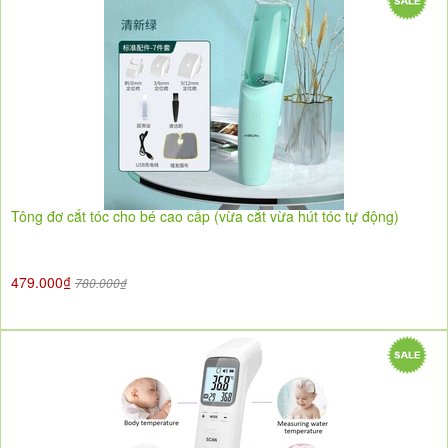
Tông đơ cắt tóc cho bé cao cấp (vừa cắt vừa hút tóc tự động)
479.000₫
780.000₫