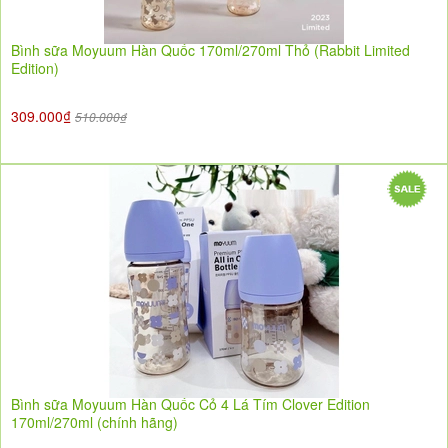
Bình sữa Moyuum Hàn Quốc 170ml/270ml Thỏ (Rabbit Limited
Edition)
309.000₫
510.000₫
Bình sữa Moyuum Hàn Quốc Cỏ 4 Lá Tím Clover Edition
170ml/270ml (chính hãng)