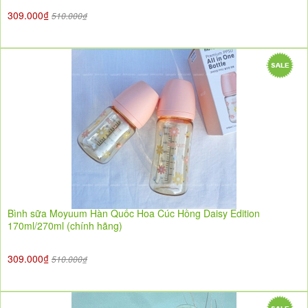
309.000₫
510.000₫
Bình sữa Moyuum Hàn Quốc Hoa Cúc Hồng Daisy Edition
170ml/270ml (chính hãng)
309.000₫
510.000₫