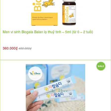
Men vi sinh Biogaia Balan lọ thuỷ tinh – 5ml (từ 0 – 2 tuổi)
360.000₫
480.000₫