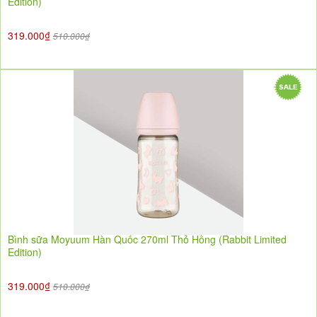
Edition)
319.000₫
510.000₫
Bình sữa Moyuum Hàn Quốc 270ml Thỏ Hồng (Rabbit Limited
Edition)
319.000₫
510.000₫