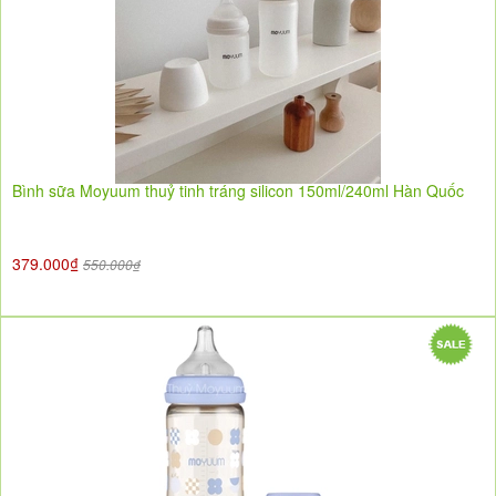
Bình sữa Moyuum thuỷ tinh tráng silicon 150ml/240ml Hàn Quốc
379.000₫
550.000₫