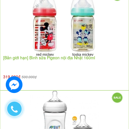
[Bản giới hạn] Bình sữa Pigeon nội địa Nhật 160ml
319.000₫
500.000₫