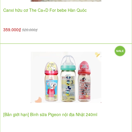
Canxi hữu cơ The Ca+D For bebe Hàn Quốc
359.000₫
520.000₫
[Bản giới hạn] Bình sữa Pigeon nội địa Nhật 240ml