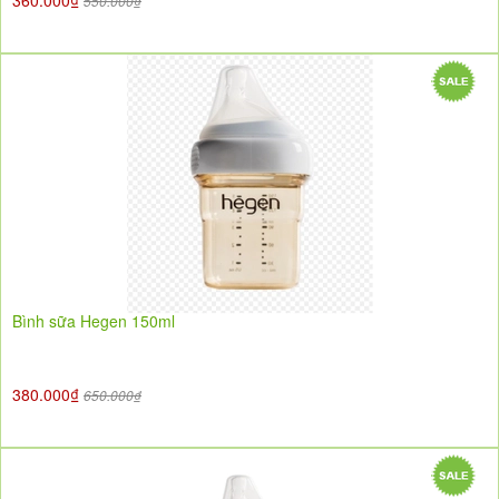
360.000₫
550.000₫
Bình sữa Hegen 150ml
380.000₫
650.000₫