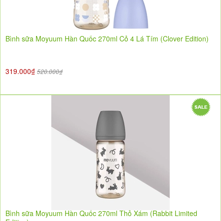
Bình sữa Moyuum Hàn Quốc 270ml Cỏ 4 Lá Tím (Clover Edition)
319.000₫
520.000₫
Bình sữa Moyuum Hàn Quốc 270ml Thỏ Xám (Rabbit Limited