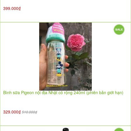
399.000₫
Bình sữa Pigeon nội địa Nhật cổ rộng 240ml (phiên bản giới hạn)
329.000₫
510.000₫