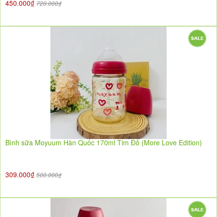
450.000₫
720.000₫
Bình sữa Moyuum Hàn Quốc 170ml Tim Đỏ (More Love Edition)
309.000₫
500.000₫