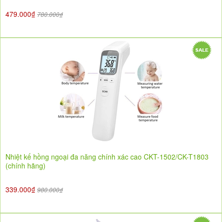
479.000₫
780.000₫
Nhiệt kế hồng ngoại đa năng chính xác cao CKT-1502/CK-T1803
(chính hãng)
339.000₫
980.000₫