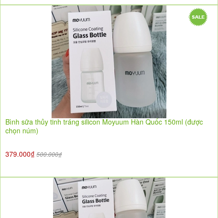
Bình sữa thủy tinh tráng silicon Moyuum Hàn Quốc 150ml (được
chọn núm)
379.000₫
500.000₫