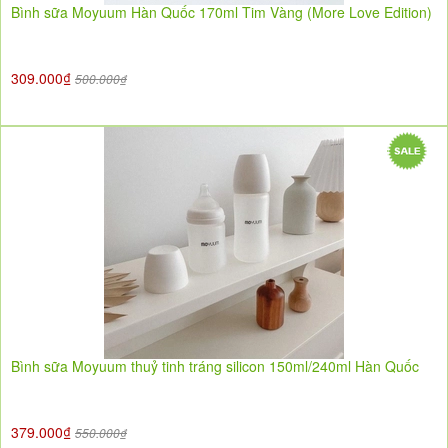
Bình sữa Moyuum Hàn Quốc 170ml Tim Vàng (More Love Edition)
309.000₫
500.000₫
Bình sữa Moyuum thuỷ tinh tráng silicon 150ml/240ml Hàn Quốc
379.000₫
550.000₫