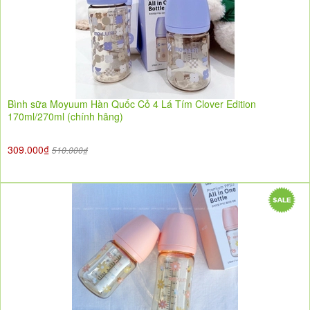
Bình sữa Moyuum Hàn Quốc Cỏ 4 Lá Tím Clover Edition
170ml/270ml (chính hãng)
309.000₫
510.000₫