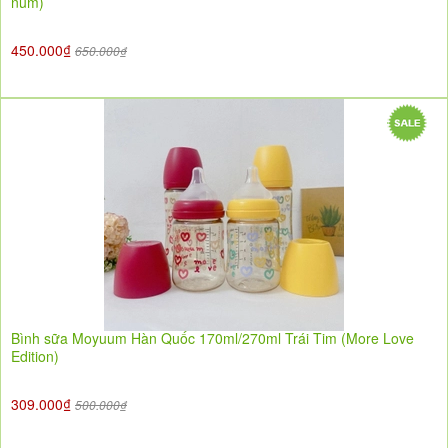
núm)
450.000₫
650.000₫
Bình sữa Moyuum Hàn Quốc 170ml/270ml Trái Tim (More Love
Edition)
309.000₫
500.000₫