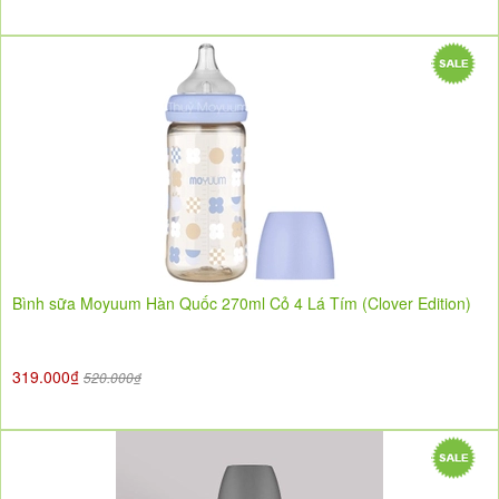
Bình sữa Moyuum Hàn Quốc 270ml Cỏ 4 Lá Tím (Clover Edition)
319.000₫
520.000₫