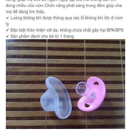
đúng chiều của núm.Chức năng phát sáng trong đêm giúp cha
mẹ dễ dàng tìm thấy.
✔ Luồng không khí được thông qua các lỗ không khí lớn ở núm
ty
✔ Đặc biệt thân thiện với da, không chứa chất gây hại BPA/BPS
✔ Sản phẩm dành cho bé từ 1 tháng