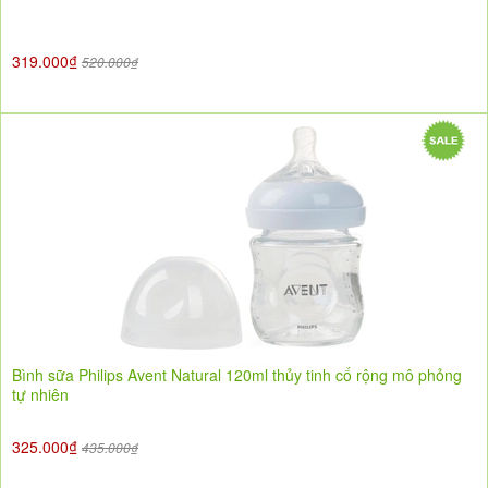
319.000₫
520.000₫
Bình sữa Philips Avent Natural 120ml thủy tinh cổ rộng mô phỏng
tự nhiên
325.000₫
435.000₫