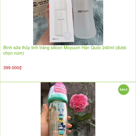
Bình sữa thủy tinh tráng silicon Moyuum Hàn Quốc 240ml (được
chọn núm)
399.000₫