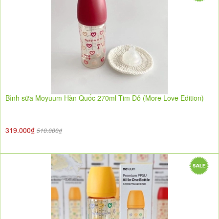
Bình sữa Moyuum Hàn Quốc 270ml Tim Đỏ (More Love Edition)
319.000₫
510.000₫