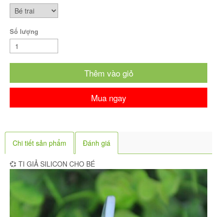
Số lượng
Thêm vào giỏ
Mua ngay
Chi tiết sản phẩm
Đánh giá
💞 TI GIẢ SILICON CHO BÉ