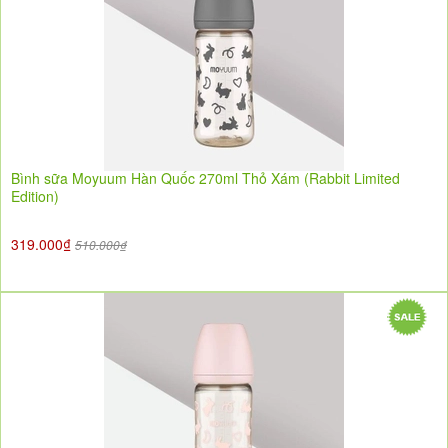
Bình sữa Moyuum Hàn Quốc 270ml Thỏ Xám (Rabbit Limited
Edition)
319.000₫
510.000₫