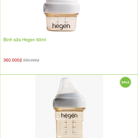
Bình sữa Hegen 60ml
360.000₫
550.000₫