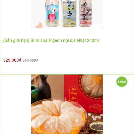
[Bản giới hạn] Bình sữa Pigeon nội địa Nhật 240ml
329.000₫
510.000₫