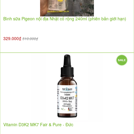
Bình sữa Pigeon nội địa Nhật cổ rộng 240ml (phiên bản giới hạn)
329.000₫
510.000₫
Vitamin D3K2 MK7 Fair & Pure - Đức