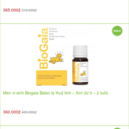
365.000₫
510.000₫
Men vi sinh Biogaia Balan lọ thuỷ tinh – 5ml (từ 0 – 2 tuổi)
360.000₫
480.000₫