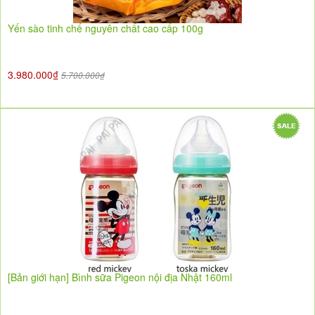
Yến sào tinh chế nguyên chất cao cấp 100g
3.980.000₫
5.700.000₫
[Bản giới hạn] Bình sữa Pigeon nội địa Nhật 160ml