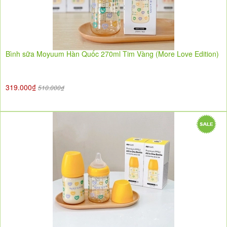
Bình sữa Moyuum Hàn Quốc 270ml Tim Vàng (More Love Edition)
319.000₫
510.000₫