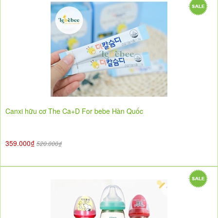
Canxi hữu cơ The Ca+D For bebe Hàn Quốc
359.000₫
520.000₫