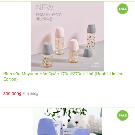
Bình sữa Moyuum Hàn Quốc 170ml/270ml Thỏ (Rabbit Limited
Edition)
309.000₫
510.000₫