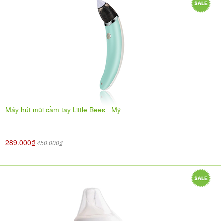
Máy hút mũi cầm tay Little Bees - Mỹ
289.000₫
450.000₫