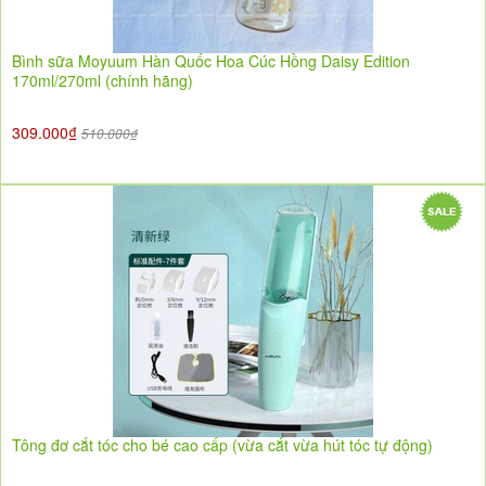
Bình sữa Moyuum Hàn Quốc Hoa Cúc Hồng Daisy Edition
170ml/270ml (chính hãng)
309.000₫
510.000₫
Tông đơ cắt tóc cho bé cao cấp (vừa cắt vừa hút tóc tự động)