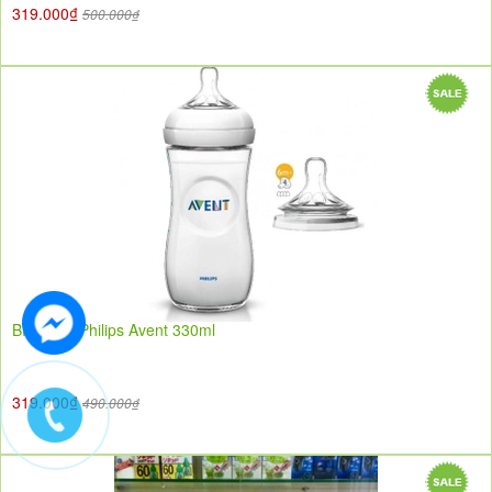
319.000₫
500.000₫
Bình sữa Philips Avent 330ml
319.000₫
490.000₫